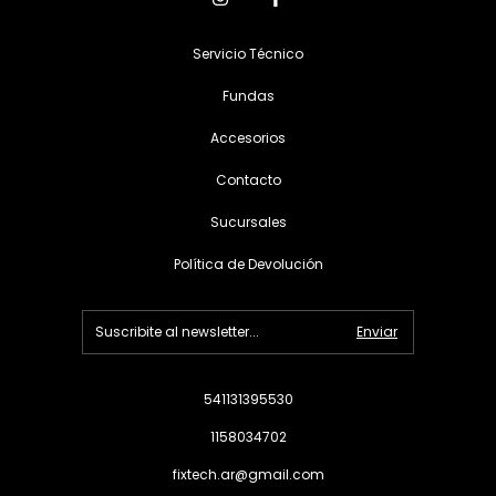
Servicio Técnico
Fundas
Accesorios
Contacto
Sucursales
Política de Devolución
541131395530
1158034702
fixtech.ar@gmail.com