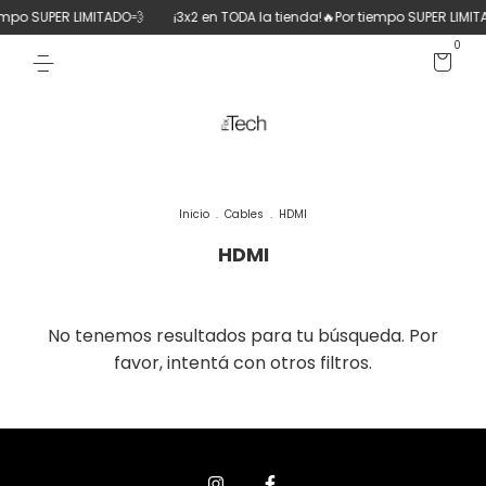
iempo SUPER LIMITADO💨
¡3x2 en TODA la tienda!🔥Por tiempo SUPER LIMIT
0
Inicio
.
Cables
.
HDMI
HDMI
No tenemos resultados para tu búsqueda. Por
favor, intentá con otros filtros.