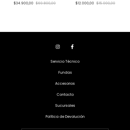
$34.900,00
$69.800,00
$12.000,00
$15.000,00
Servicio Técnico
Fundas
Accesorios
Contacto
Sucursales
Política de Devolución