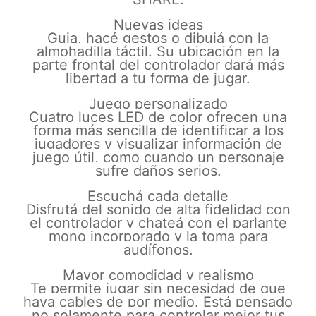
Nuevas ideas
Guia, hacé gestos o dibujá con la
almohadilla táctil. Su ubicación en la
parte frontal del controlador dará más
libertad a tu forma de jugar.
Juego personalizado
Cuatro luces LED de color ofrecen una
forma más sencilla de identificar a los
jugadores y visualizar información de
juego útil, como cuando un personaje
sufre daños serios.
Escuchá cada detalle
Disfrutá del sonido de alta fidelidad con
el controlador y chateá con el parlante
mono incorporado y la toma para
audífonos.
Mayor comodidad y realismo
Te permite jugar sin necesidad de que
haya cables de por medio. Está pensado
no solamente para controlar mejor tus