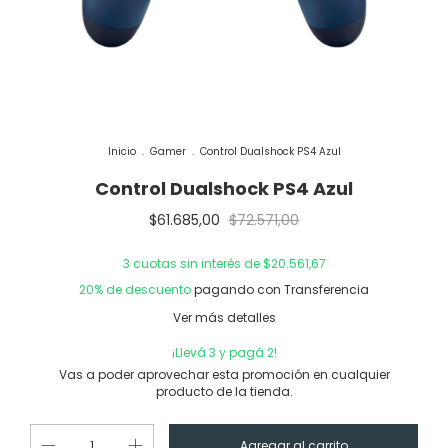
Inicio
.
Gamer
.
Control Dualshock PS4 Azul
Control Dualshock PS4 Azul
$61.685,00
$72.571,00
3
cuotas sin interés de
$20.561,67
20% de descuento
pagando con Transferencia
Ver más detalles
¡Llevá 3 y pagá 2!
Vas a poder aprovechar esta promoción en cualquier
producto de la tienda.