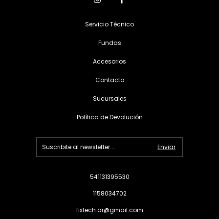
Servicio Técnico
Fundas
Accesorios
Contacto
Sucursales
Política de Devolución
541131395530
1158034702
fixtech.ar@gmail.com